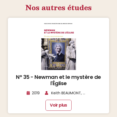
Nos autres études
N° 35 - Newman et le mystère de
l'Église
2019
Keith BEAUMONT, ...
Voir plus