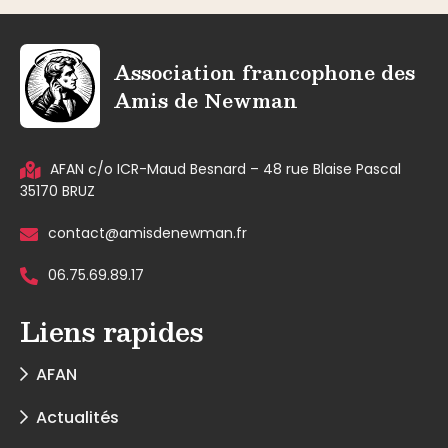
Association francophone des
Amis de Newman
AFAN c/o ICR-Maud Besnard – 48 rue Blaise Pascal
35170 BRUZ
contact@amisdenewman.fr
06.75.69.89.17
Liens rapides
AFAN
Actualités