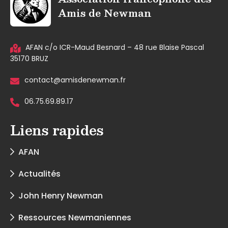
Amis de Newman
AFAN c/o ICR-Maud Besnard – 48 rue Blaise Pascal
35170 BRUZ
contact@amisdenewman.fr
06.75.69.89.17
Liens rapides
AFAN
Actualités
John Henry Newman
Ressources Newmaniennes