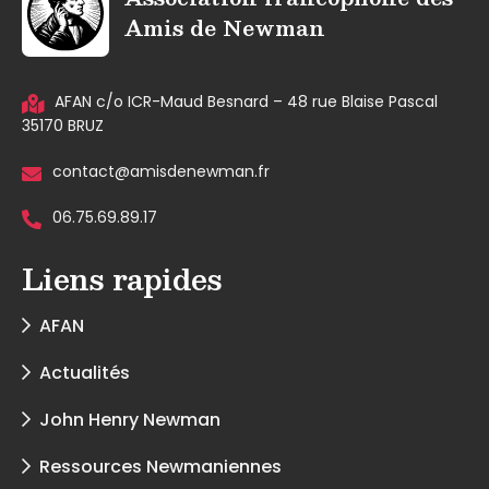
Amis de Newman
AFAN c/o ICR-Maud Besnard – 48 rue Blaise Pascal
35170 BRUZ
contact@amisdenewman.fr
06.75.69.89.17
Liens rapides
AFAN
Actualités
John Henry Newman
Ressources Newmaniennes