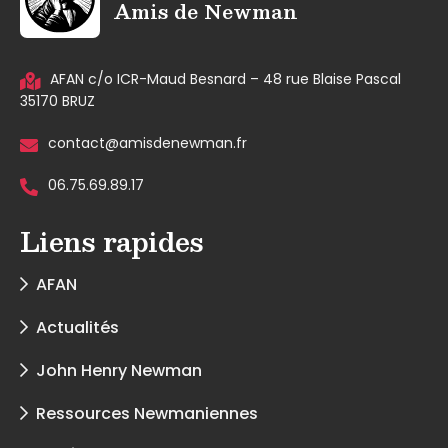
Amis de Newman
AFAN c/o ICR-Maud Besnard – 48 rue Blaise Pascal
35170 BRUZ
contact@amisdenewman.fr
06.75.69.89.17
Liens rapides
AFAN
Actualités
John Henry Newman
Ressources Newmaniennes